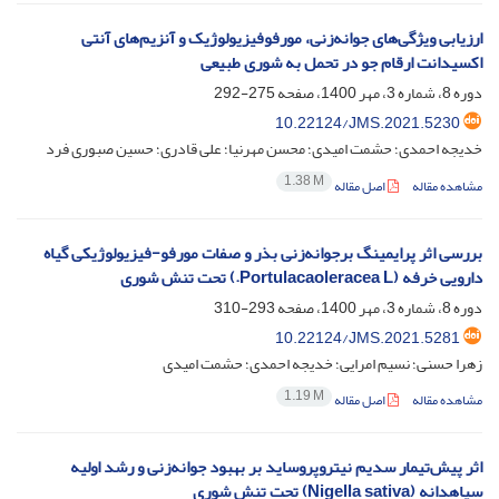
ارزیابی ویژگی‌های جوانه‌زنی، مورفوفیزیولوژیک و آنزیم‌های آنتی
اکسیدانت ارقام جو در تحمل به شوری طبیعی
دوره 8، شماره 3، مهر 1400، صفحه
275-292
10.22124/JMS.2021.5230
خدیجه احمدی؛ حشمت امیدی؛ محسن مهرنیا؛ علی قادری؛ حسین صبوری فرد
1.38 M
مشاهده مقاله
اصل مقاله
بررسی اثر پرایمینگ برجوانه‌زنی بذر و صفات مورفو-فیزیولوژیکی گیاه
دارویی خرفه (Portulacaoleracea L.) تحت تنش شوری
دوره 8، شماره 3، مهر 1400، صفحه
293-310
10.22124/JMS.2021.5281
زهرا حسنی؛ نسیم امرایی؛ خدیجه احمدی؛ حشمت امیدی
1.19 M
مشاهده مقاله
اصل مقاله
اثر پیش‌تیمار سدیم نیتروپروساید بر بهبود جوانه‌زنی و رشد اولیه
سیاهدانه (Nigella sativa) تحت تنش شوری