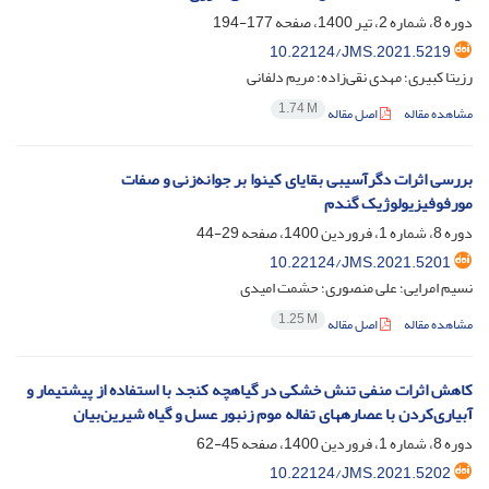
دوره 8، شماره 2، تیر 1400، صفحه
177-194
10.22124/JMS.2021.5219
رزیتا کبیری؛ مهدی نقی‌زاده؛ مریم دلفانی
1.74 M
مشاهده مقاله
اصل مقاله
بررسی اثرات دگرآسیبی بقایای کینوا بر جوانه‌زنی و صفات
مورفوفیزیولوژیک گندم
دوره 8، شماره 1، فروردین 1400، صفحه
29-44
10.22124/JMS.2021.5201
نسیم امرایی؛ علی منصوری؛ حشمت امیدی
1.25 M
مشاهده مقاله
اصل مقاله
کاهش اثرات منفی تنش خشکی در گیاهچه کنجد با استفاده از پیش‏تیمار و
آبیاری‌کردن با عصاره‏های تفاله موم زنبور عسل و گیاه شیرین‌بیان
دوره 8، شماره 1، فروردین 1400، صفحه
45-62
10.22124/JMS.2021.5202