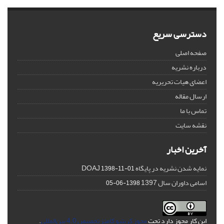
دسترسی سریع
صفحه اصلی
درباره نشریه
اعضای هیات تحریریه
ارسال مقاله
تماس با ما
نقشه سایت
آخرین اخبار
نمایه شدن نشریه در پایگاه DOAJ
1398-11-01
اسامی داوران سال 1397
1398-06-05
این کار مجوز دارد تحت
مجوز کریتیو کامنز تخصیص 4.0 بین‌المللی
.