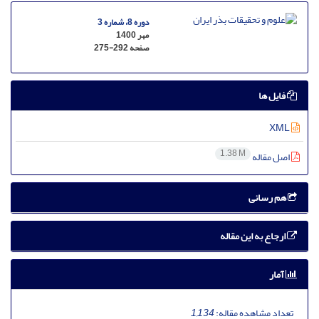
دوره 8، شماره 3
مهر 1400
صفحه
275-292
فایل ها
XML
1.38 M
اصل مقاله
هم رسانی
ارجاع به این مقاله
آمار
تعداد مشاهده مقاله:
1,134