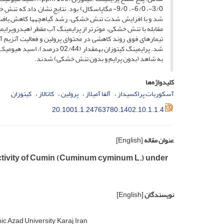
3/0-، 6/0-، 9/0- مگاپاسکال) بود. نتایج نشان د
شد و با افزایش شدت تنش خشکی، رشد گیاهچه­ها کاهش یافت. پ
مقابله با تنش خشکی، موثرتر از پرایمینگ آب مقطر (هیدروپرای
تیمارهای فوق روند کاهشی در محتوای پرولین و فعالیت آنزیم آسک
به شاهد (بدون پرایم و بدون تنش خشکی) شدند.
کلیدواژه‌ها
آسکوربات پراکسیداز
آلفا آمیلاز
پرولین
کاتالاز
کیتوزان
20.1001.1.24763780.1402.10.1.1.4
عنوان مقاله
[English]
ctivity of Cumin (Cuminum cyminum L.) under
نویسندگان
[English]
 Azad University, Karaj, Iran