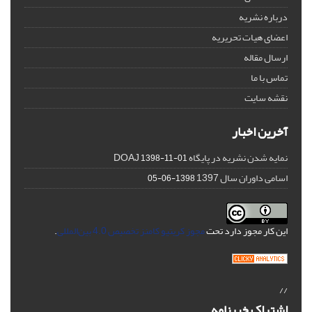
درباره نشریه
اعضای هیات تحریریه
ارسال مقاله
تماس با ما
نقشه سایت
آخرین اخبار
نمایه شدن نشریه در پایگاه DOAJ
1398-11-01
اسامی داوران سال 1397
1398-06-05
این کار مجوز دارد تحت
مجوز کریتیو کامنز تخصیص 4.0 بین‌المللی
.
//
اشتراک خبرنامه