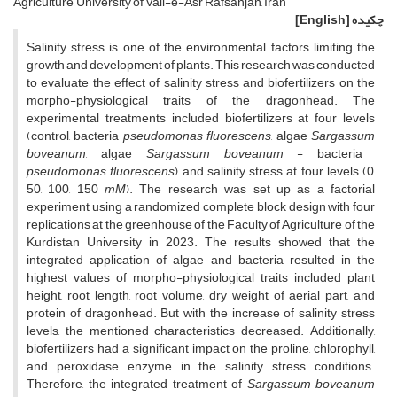
Agriculture, University of Vali-e-Asr Rafsanjan, Iran
چکیده
[English]
Salinity stress is one of the environmental factors limiting the
growth and development of plants. This research was conducted
to evaluate the effect of salinity stress and biofertilizers on the
morpho-physiological traits of the dragonhead. The
experimental treatments included biofertilizers at four levels
(control, bacteria
pseudomonas
fluorescens
, algae
Sargassum
boveanum
, algae
Sargassum
boveanum
+ bacteria
pseudomonas
fluorescens
) and salinity stress at four levels (0,
50, 100, 150
mM
). The research was set up as a factorial
experiment using a randomized complete block design with four
replications at the greenhouse of the Faculty of Agriculture of the
Kurdistan University in 2023. The results showed that the
integrated application of algae and bacteria resulted in the
highest values of morpho-physiological traits included plant
height, root length, root volume, dry weight of aerial part, and
protein of dragonhead. But with the increase of salinity stress
levels, the mentioned characteristics decreased. Additionally,
biofertilizers had a significant impact on the proline, chlorophyll,
and peroxidase enzyme in the salinity stress conditions.
Therefore, the integrated treatment of
Sargassum
boveanum