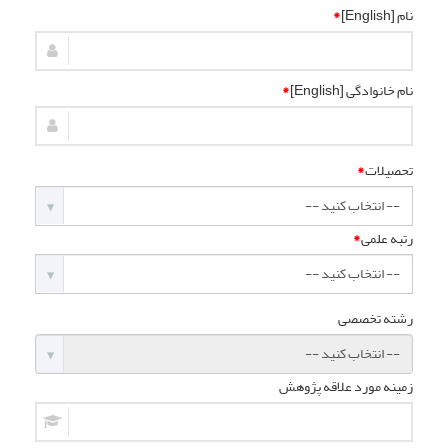
نام [English]
*
نام خانوادگی [English]
*
تحصیلات
*
رتبه علمی
*
رشته تخصصی
زمینه مورد علاقه پژوهش