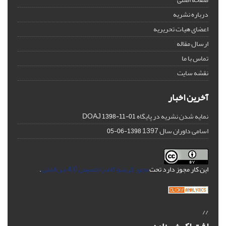
درباره نشریه
اعضای هیات تحریریه
ارسال مقاله
تماس با ما
نقشه سایت
آخرین اخبار
نمایه شدن نشریه در پایگاه DOAJ
1398-11-01
اسامی داوران سال 1397
1398-06-05
این کار مجوز دارد تحت
مجوز کریتیو کامنز تخصیص 4.0 بین‌المللی
.
//