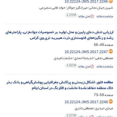
10.22124/JMS.2017.2246
شهین جهان نجاتی؛ مهرانگیز جوکار؛ جواد طایی سمیرمی
1.23 M
مشاهده مقاله
اصل مقاله
ارزیابی تنش دمای پایین و محل تولید بر خصوصیات جوانه‌زنی، پارامترهای
رشد و رنگیزه‌های فتوسنتزی ذرت هیبرید تری وی کراس
صفحه
49-58
10.22124/JMS.2017.2247
مصطفی نجفی؛ خدیجه احمدی؛ حشمت امیدی
1.02 M
مشاهده مقاله
اصل مقاله
مطالعه فلور، اشکال زیستی و پراکنش جغرافیایی پوشش‌گیاهی و بانک بذر
خاک منطقه حفاظت‌شدة مانشت و قلارنگ در استان ایلام
صفحه
59-73
10.22124/JMS.2017.2248
مهدی حیدری؛ مصطفی نادری
2.37 M
مشاهده مقاله
اصل مقاله