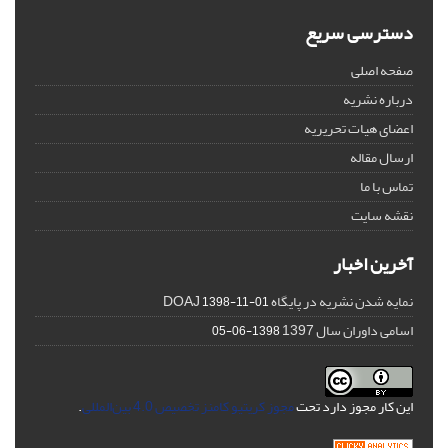
دسترسی سریع
صفحه اصلی
درباره نشریه
اعضای هیات تحریریه
ارسال مقاله
تماس با ما
نقشه سایت
آخرین اخبار
نمایه شدن نشریه در پایگاه DOAJ
1398-11-01
اسامی داوران سال 1397
1398-06-05
این کار مجوز دارد تحت
مجوز کریتیو کامنز تخصیص 4.0 بین‌المللی
.