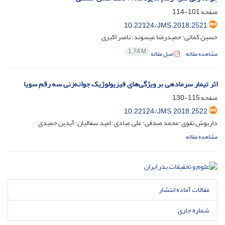
صفحه
101-114
10.22124/JMS.2018.2521
حسین کمائی؛ حمیدرضا عیسوند؛ ناصر اکبری
1.74 M
مشاهده مقاله
اصل مقاله
اثر تیمار سرمادهی بر ویژگی‌های فیزیولوژیک جوانه‌زنی سه رقم سویا
صفحه
115-130
10.22124/JMS.2018.2522
داریوش تقوی؛ محمد صدقی؛ علی عبادی؛ امید سفالیان؛ آیدین حمیدی
مشاهده مقاله
مقالات آماده انتشار
شماره جاری