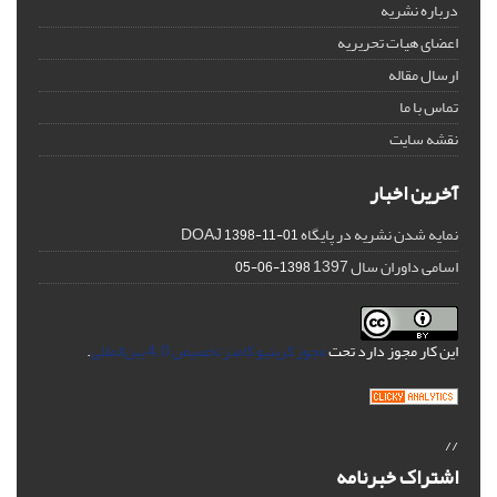
درباره نشریه
اعضای هیات تحریریه
ارسال مقاله
تماس با ما
نقشه سایت
آخرین اخبار
نمایه شدن نشریه در پایگاه DOAJ
1398-11-01
اسامی داوران سال 1397
1398-06-05
این کار مجوز دارد تحت
مجوز کریتیو کامنز تخصیص 4.0 بین‌المللی
.
//
اشتراک خبرنامه