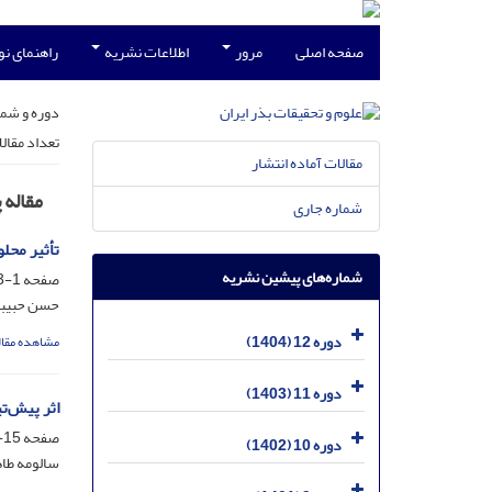
صفحه اصلی
مرور
اطلاعات نشریه
راهنمای ن
دوره و شما
تعداد مقال
مقالات آماده انتشار
مقاله
شماره جاری
تأثیر محل
شماره‌های پیشین نشریه
صفحه
1-13
حسن حبیبی
دوره 12 (1404)
مشاهده مقال
دوره 11 (1403)
اثر پیش‌ت
صفحه
15-27
دوره 10 (1402)
سالومه طاه