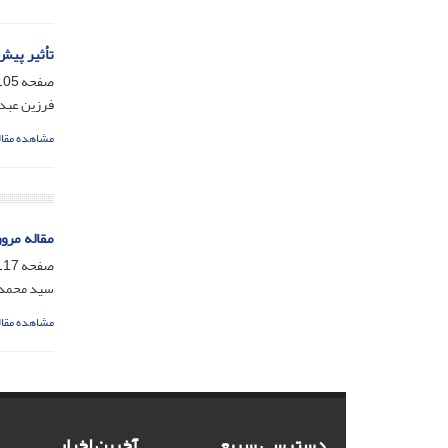
تأثیر پیش تیم
صفحه
05-116
فرزین عبدا
مشاهده مقال
مقاله مرو
صفحه
17-131
سید محمدر
مشاهده مقال
دسترسی سریع
آخرین اخبار