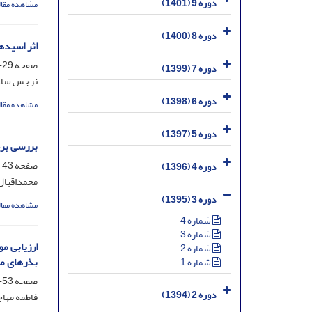
دوره 9 (1401)
مشاهده مقال
دوره 8 (1400)
اثر اسید‌
صفحه
29-41
دوره 7 (1399)
نرجس سادا
دوره 6 (1398)
مشاهده مقال
دوره 5 (1397)
بررسی برخی ویژگی های ب
صفحه
43-52
دوره 4 (1396)
محمداقبال 
دوره 3 (1395)
مشاهده مقال
شماره 4
شماره 3
شماره 2
بذرهای مخ
شماره 1
صفحه
53-65
دوره 2 (1394)
فاطمه مهاج