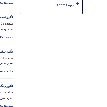
مشاهده مقال
دوره 1 (1393)
تأثیر تصفیه‌وش
صفحه
67-79
آیدین حمی
مشاهده مقال
تأثیر تلق
صفحه
81-91
جعفر اصغری
مشاهده مقال
تأثیر رنگ پوسته بر جو
صفحه
93-103
حمید شریف
مشاهده مقال