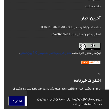
نقشه سایت
آخرین اخبار
نمایه شدن نشریه در پایگاه DOAJ
1398-11-01
اسامی داوران سال 1397
1398-06-05
این کار مجوز دارد تحت
مجوز کریتیو کامنز تخصیص 4.0 بین‌المللی
.
//
اشتراک خبرنامه
برای دریافت اخبار و اطلاعیه های مهم نشریه در خبرنامه نشریه مشترک
شوید.
این وب سایت از کوکی ها برای اطمینان از ارائه بهترین
اشتراک
خدمات استفاده می کند.