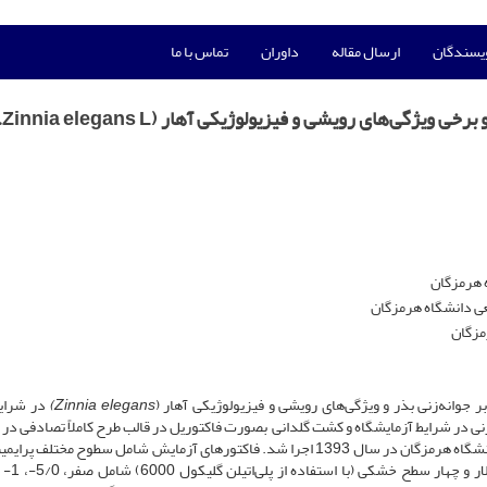
ویسندگان
ارسال مقاله
داوران
تماس با ما
تأثیر پ
 هرمزگان
مزگان
 جوانه‌زنی بذر و ویژگی‌های رویشی و فیزیولوژیکی آهار (
Zinnia elegans)
در شرای
در آزمایشگاه گروه باغبانی دانشکده کشاورزی و منابع طبیعی دانشگاه هرمزگان در سال 1393 اجرا شد. فاکتورهای آزمایش شامل سطوح مخ