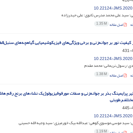
4
10.22124/JMS.2020
؛ سید علی محمد مدرس ثانوی؛ علی حیدرزاده
1.35 M
ه
اصل مقاله
یفیت نور بر جوانه‌زنی و برخی ویژگی‌های فیزیکوشیمیایی گیاهچه‌های سنبل‌الطیب ((ana officinalis
4
10.22124/JMS.2020
دی؛ رسول نریمانی؛ محمد مقدم
1.38 M
ه
اصل مقاله
مختلف‌رطوبتی
4
10.22124/JMS.2020
ی؛ سید موسی موسوی کوهی؛ عبدالله بیک خورمیزی؛ سید وجیه الله حسینی
1.19 M
ه
اصل مقاله