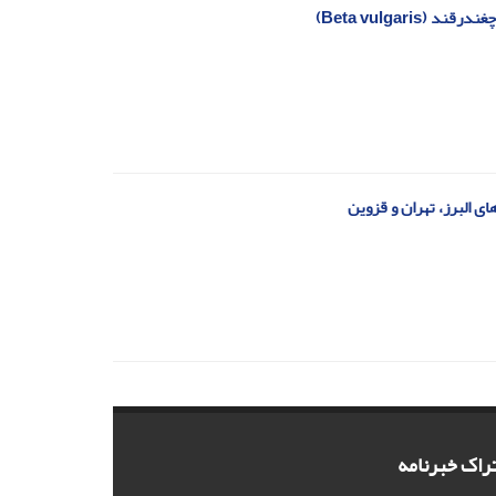
Beta vulgar)
ای البرز، تهران و قزوین
راک خبرنامه