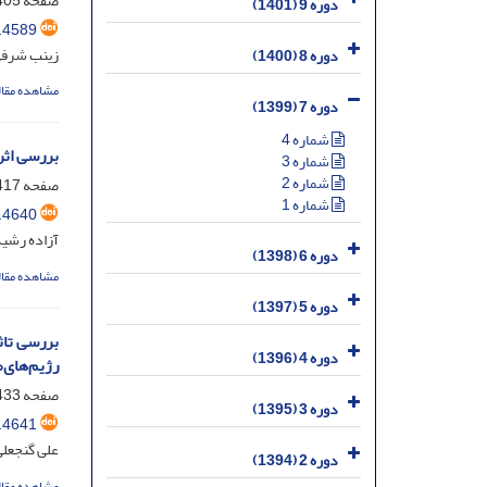
صفحه
05-416
دوره 9 (1401)
.4589
زینب شرفی
دوره 8 (1400)
مشاهده مقال
دوره 7 (1399)
شماره 4
بررسی اثر ک
شماره 3
شماره 2
صفحه
17-431
شماره 1
.4640
آزاده رشی
دوره 6 (1398)
مشاهده مقال
دوره 5 (1397)
دوره 4 (1396)
رژیم‌های‌
صفحه
33-445
دوره 3 (1395)
.4641
علی گنجعل
دوره 2 (1394)
مشاهده مقال