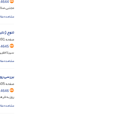
.4644
مجتبی صلاح
مشاهده مقال
تنوع ژنتیکی
صفحه
91-504
.4645
سهیلا فقیه
مشاهده مقال
بررسی روش‌ها
صفحه
05-517
.4646
روزبه فره
مشاهده مقال