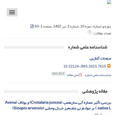
Toggle
vigation
دوره و شماره:
دوره 10، شماره 2، تیر 1402، صفحه 1-93
7
تعداد مقالات:
شناسنامه علمی شماره
صفحات آغازین
10.22124/JMS.2023.7615
660.65 K
شناسنامه علمی شماره
اصل مقاله
مقاله پژوهشی
بررسی تأثیر عصاره آبی سان‌همپ (Crotalaria juncea) و یولاف (Avena
sativa L.) بر جوانه‌زنی علف‌هرز خردل وحشی (Sinapis arvensis)