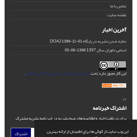
تماس با ما
نقشه سایت
آخرین اخبار
نمایه شدن نشریه در پایگاه DOAJ
1398-11-01
اسامی داوران سال 1397
1398-06-05
این کار مجوز دارد تحت
مجوز کریتیو کامنز تخصیص 4.0 بین‌المللی
.
//
اشتراک خبرنامه
برای دریافت اخبار و اطلاعیه های مهم نشریه در خبرنامه نشریه مشترک
شوید.
این وب سایت از کوکی ها برای اطمینان از ارائه بهترین
اشتراک