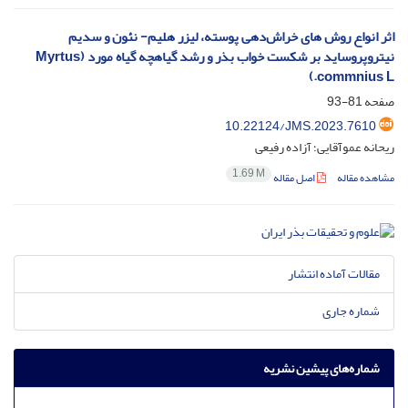
اثر انواع روش های خراش‌دهی پوسته، لیزر هلیم- نئون و سدیم
نیتروپروساید بر شکست خواب بذر و رشد گیاهچه گیاه مورد (Myrtus
commnius L.)
صفحه
81-93
10.22124/JMS.2023.7610
ریحانه عموآقایی؛ آزاده رفیعی
1.69 M
مشاهده مقاله
اصل مقاله
مقالات آماده انتشار
شماره جاری
شماره‌های پیشین نشریه