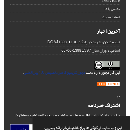
ارسال مقاله
تماس با ما
نقشه سایت
آخرین اخبار
نمایه شدن نشریه در پایگاه DOAJ
1398-11-01
اسامی داوران سال 1397
1398-06-05
این کار مجوز دارد تحت
مجوز کریتیو کامنز تخصیص 4.0 بین‌المللی
.
//
اشتراک خبرنامه
برای دریافت اخبار و اطلاعیه های مهم نشریه در خبرنامه نشریه مشترک
شوید.
این وب سایت از کوکی ها برای اطمینان از ارائه بهترین
اشتراک