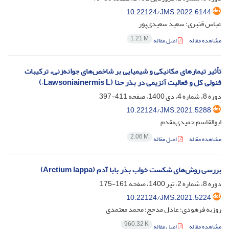
10.22124/JMS.2022.6144
عباس قنبری؛ سعید سعیدی‌پور
1.21 M
مشاهده مقاله
اصل مقاله
تأثیر تیمارهای مکانیکی و شیمیایی بر شاخص‌های جوانه‌زنی، ترکیبات
فنولی کل و فعالیت آنزیمی در بذر حنا (Lawsoniainermis L.)
دوره 8، شماره 4، دی 1400، صفحه
411-397
10.22124/JMS.2021.5288
ابوالقاسم حمیدی‌مقدم
2.06 M
مشاهده مقاله
اصل مقاله
بررسی روش‌های شکست خواب بذر بابا آدم (Arctium lappa)
دوره 8، شماره 2، تیر 1400، صفحه
161-175
10.22124/JMS.2021.5224
روزبه فرهودی؛ عادل مدحج؛ محمد معتمدی
960.32 K
مشاهده مقاله
اصل مقاله