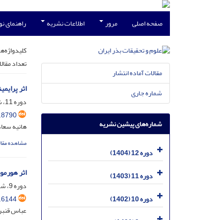
صفحه اصلی
مرور
اطلاعات نشریه
راهنمای ن
کلیدواژه‌ها
تعداد مقال
مقالات آماده انتشار
اثر پرایمینگ 
شماره جاری
دوره 11، شماره 3، مهر 1403، صفحه
.8790
شماره‌های پیشین نشریه
هانیه سعا
مشاهده مقال
دوره 12 (1404)
اثر هورمون 
دوره 11 (1403)
دوره 9، شماره 1، فروردین 1401، صفحه
.6144
دوره 10 (1402)
عباس قنبر