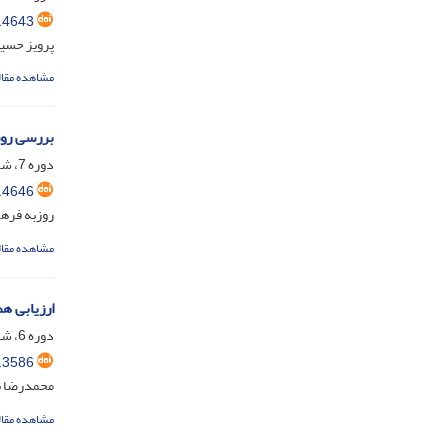
.4643
پرویز حسین
مشاهده مقال
بررسی روش‌ها
دوره 7، شماره 4، دی 1399، صفحه
.4646
روزبه فره
مشاهده مقال
ارزیابی ه
دوره 6، شماره 1، خرداد 1398، صفحه
.3586
محمدرضا نع
مشاهده مقال