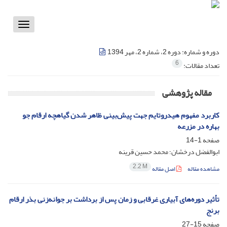
Toggle
vigation
دوره و شماره:
دوره 2، شماره 2، مهر 1394
6
تعداد مقالات:
مقاله پژوهشی
کاربرد مفهوم هیدروتایم جهت پیش‌بینی ظاهر شدن گیاهچه ارقام جو
بهاره در مزرعه
صفحه
1-14
ابوالفضل درخشان؛ محمد حسین قرینه
2.2 M
مشاهده مقاله
اصل مقاله
تأثیر دوره‌های آبیاری غرقابی و زمان پس از برداشت بر جوانه‌زنی بذر ارقام
برنج
صفحه
15-27