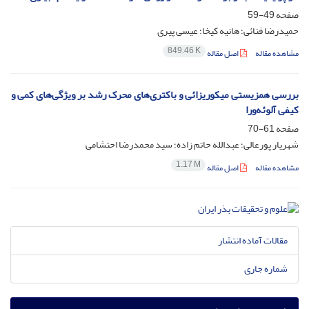
صفحه
49-59
حمیدرضا فنائی؛ هانیه کیخا؛ عیسی پیری
849.46 K
مشاهده مقاله
اصل مقاله
بررسی همزیستی میکوریزائی و باکتری‌های محرک رشد بر ویژگی‌های کمی و
کیفی آلوئه‌ورا
صفحه
61-70
شهریار پورعالی؛ عبدالله حاتم زاده؛ سید محمدرضا احتشامی
1.17 M
مشاهده مقاله
اصل مقاله
مقالات آماده انتشار
شماره جاری