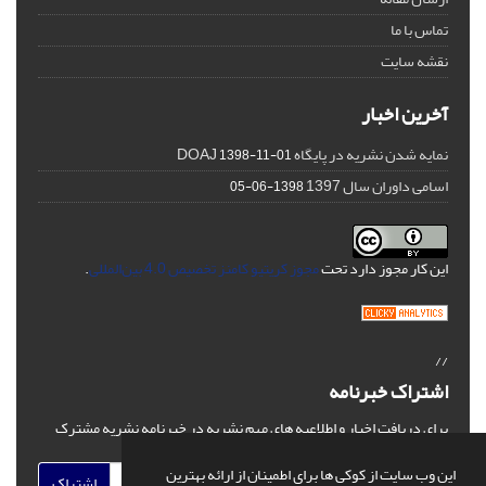
تماس با ما
نقشه سایت
آخرین اخبار
نمایه شدن نشریه در پایگاه DOAJ
1398-11-01
اسامی داوران سال 1397
1398-06-05
این کار مجوز دارد تحت
مجوز کریتیو کامنز تخصیص 4.0 بین‌المللی
.
//
اشتراک خبرنامه
برای دریافت اخبار و اطلاعیه های مهم نشریه در خبرنامه نشریه مشترک
شوید.
این وب سایت از کوکی ها برای اطمینان از ارائه بهترین
اشتراک