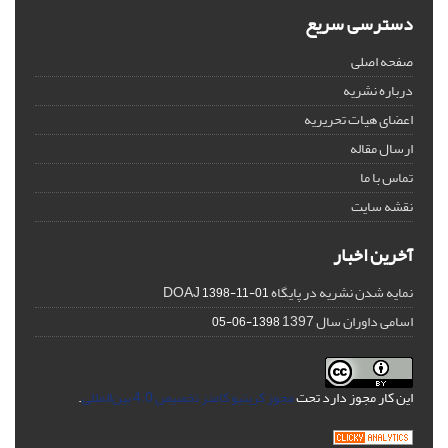
دسترسی سریع
صفحه اصلی
درباره نشریه
اعضای هیات تحریریه
ارسال مقاله
تماس با ما
نقشه سایت
آخرین اخبار
نمایه شدن نشریه در پایگاه DOAJ
1398-11-01
اسامی داوران سال 1397
1398-06-05
این کار مجوز دارد تحت
مجوز کریتیو کامنز تخصیص 4.0 بین‌المللی
.