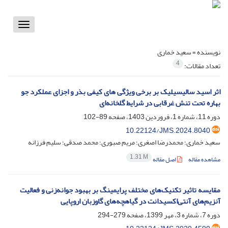
Toggle
vigation
نویسنده =
سعید خماری
4
تعداد مقالات:
اثر اسید سالیسیلیک بر برخی ویژگی های کیفی بذر و اجزای عملکرد جو
بهاره تحت تنش غرقابی در شرایط گلخانه‌ای
دوره 11، شماره 1، فروردین 1403، صفحه
89-102
10.22124/JMS.2024.8040
سعید خماری؛ محمدرضا اصغری؛ مریم صبوری؛ محمد صدقی؛ سلیم فرزانه
1.31 M
مشاهده مقاله
اصل مقاله
مقایسه تاثیر تکنیک‌های مختلف پرایمینگ بر بهبود جوانه‌زنی و فعالیت
آنزیم‌های آنتی‌اکسیدانت در گیاهچه‌های گاوزبان اروپایی
دوره 7، شماره 3، مهر 1399، صفحه
279-294