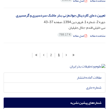
مشاهده مقاله
اصل مقاله
تعیین دمای کاردینال جوانه‌زنی بذر ماشک سردسیری و گرمسیری
دوره 2، شماره 1، فروردین 1394، صفحه
37-43
نبی خلیلی اقدم؛ جلال جلیلیان
788.17 K
مشاهده مقاله
اصل مقاله
2
1
مقالات آماده انتشار
شماره جاری
شماره‌های پیشین نشریه