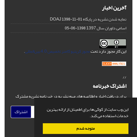
آخرین اخبار
نمایه شدن نشریه در پایگاه DOAJ
1398-11-01
اسامی داوران سال 1397
1398-06-05
این کار مجوز دارد تحت
مجوز کریتیو کامنز تخصیص 4.0 بین‌المللی
.
//
اشتراک خبرنامه
برای دریافت اخبار و اطلاعیه های مهم نشریه در خبرنامه نشریه مشترک
شوید.
این وب سایت از کوکی ها برای اطمینان از ارائه بهترین
اشتراک
خدمات استفاده می کند.
متوجه شدم