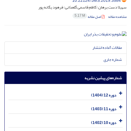
10.22124/JMS.2019.3584
سهیلا دست برهان؛ کاظم قاسمی گلعذانی؛ فرهود یگانه پور
5.17 M
مشاهده مقاله
اصل مقاله
مقالات آماده انتشار
شماره جاری
شماره‌های پیشین نشریه
دوره 12 (1404)
دوره 11 (1403)
دوره 10 (1402)