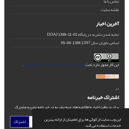
تماس با ما
نقشه سایت
آخرین اخبار
نمایه شدن نشریه در پایگاه DOAJ
1398-11-01
اسامی داوران سال 1397
1398-06-05
این کار مجوز دارد تحت
مجوز کریتیو کامنز تخصیص 4.0 بین‌المللی
.
//
اشتراک خبرنامه
برای دریافت اخبار و اطلاعیه های مهم نشریه در خبرنامه نشریه مشترک
شوید.
این وب سایت از کوکی ها برای اطمینان از ارائه بهترین
اشتراک
خدمات استفاده می کند.