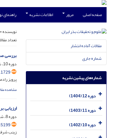
صفحه اصلی
مرور
اطلاعات نشریه
راهنمای ن
نویسنده =
تعداد مقال
مقالات آماده انتشار
بررسی صفات فی
شماره جاری
دوره 10، شماره 1، فروردین 1402، صفحه
.1729
شماره‌های پیشین نشریه
پرویز رادم
مشاهده مقال
دوره 12 (1404)
ارزیابی ب
دوره 11 (1403)
دوره 8، شماره 1، فروردین 1400، صفحه
.5199
دوره 10 (1402)
زینب شرفی