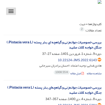
Toggle
vigation
کلیدواژه‌ها =
جهت
2
تعداد مقالات:
بررسی خصوصیات جوانه‌زنی و گیاهچه ای بذر پسته (Pistacia vera L.)
جنگل خواجه کلات مشهد
دوره 9، شماره 1، فروردین 1401، صفحه
27-37
10.22124/JMS.2022.6143
هادی فدایی؛ وحید اعتماد؛ احسان برادران سیرجانی
1008.55 K
مشاهده مقاله
اصل مقاله
بررسی خصوصیات جوانه‌زنی و گیاهچه‌ای بذر پسته (Pistacia vera L.)
جنگل خواجه کلات مشهد
دوره 8، شماره 4، دی 1400، صفحه
357-347