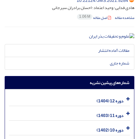
10.22124/JMS.2021.5284
هادی فدایی؛ وحید اعتماد؛ احسان برادران سیرجانی
1.06 M
مشاهده مقاله
اصل مقاله
مقالات آماده انتشار
شماره جاری
شماره‌های پیشین نشریه
دوره 12 (1404)
دوره 11 (1403)
دوره 10 (1402)