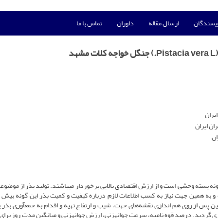
ویسندگان
ارسال مقاله
داوران
تماس با ما
د
یران
ان ایران
ان
ی گونه پسته وحشی است و از ارزش اقتصادی بالایی برخوردار می­باشند. تولید بذر از موضو
وده و به همین جهت نیاز به کسب اطلاعات لازم درباره کیفیت و کمیت بذر این گونه بیش 
ن پس از روی هم اندازی نقشه‌های جهت، شیب و ارتفاع تهیه و اقدام به جمع­آوری بذر پ