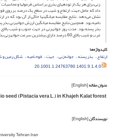
زنی برای هر یک از توده­های بذری بر اساس فرمول­ها و محاسبات آ
داد که عامل جهت‏‏، ارتفاع و شیب در سطح یک درصد بر روی قوه ن
غرب و شیب بالای 60 درصد دارای بیش­ترین سرعت جوانه­زنی بذر پسته بود.
کلیدواژه‌ها
ارتفاع
بذر پسته
جوانه‌زنی
جهت
قوه نامیه
شکل زمین و 
20.1001.1.24763780.1401.9.1.4.0
عنوان مقاله
[English]
o seed (Pistacia vera L.) in Khajeh Kalat forest
نویسندگان
[English]
ersity, Tehran, Iran