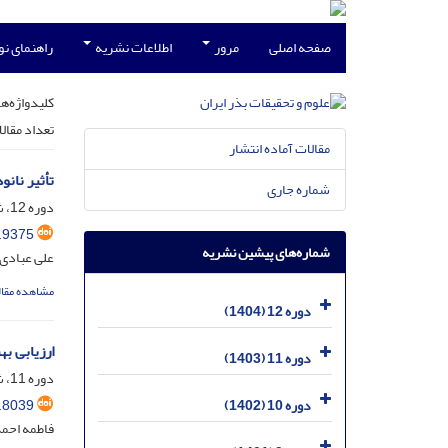
صفحه اصلی
مرور
اطلاعات نشریه
راهنمای ن
کلیدواژه‌ها
تعداد مقال
مقالات آماده انتشار
تأثیر نانوذرات
شماره جاری
دوره 12، شماره 2، تیر 1404، صفحه
.9375
شماره‌های پیشین نشریه
علی عبادی؛
مشاهده مقال
دوره 12 (1404)
ارزیابی بهبود جوانه‌زنی بذ
دوره 11 (1403)
دوره 11، شماره 1، فروردین 1403، صفحه
.8039
دوره 10 (1402)
فاطمه احمد