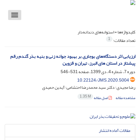
Toggle
vigation
کلیدواژه‌ها =
استوانه‌های دندانه‌دار
1
تعداد مقالات:
ارزیابی اثر دستگاه‌های بوجاری بر بهبود جوانه زنی و بنیه بذر گندم رقم
پیشتاز در استان های البرز، تهران و قزوین
دوره 7، شماره 4، دی 1399، صفحه
531-546
10.22124/JMS.2020.5004
رضا مجیدی؛ دکتر سید محمدرضا احتشامی؛ آیدین حمیدی
1.35 M
مشاهده مقاله
اصل مقاله
مقالات آماده انتشار