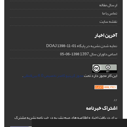
ارسال مقاله
تماس با ما
نقشه سایت
آخرین اخبار
نمایه شدن نشریه در پایگاه DOAJ
1398-11-01
اسامی داوران سال 1397
1398-06-05
این کار مجوز دارد تحت
مجوز کریتیو کامنز تخصیص 4.0 بین‌المللی
.
//
اشتراک خبرنامه
برای دریافت اخبار و اطلاعیه های مهم نشریه در خبرنامه نشریه مشترک
شوید.