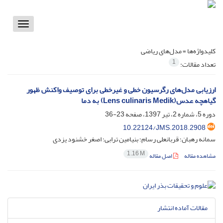
Toggle
vigation
کلیدواژه‌ها =
مدل‌های ریاضی
1
تعداد مقالات:
ارزیابی مدل‌‌‌های رگرسیون خطی و غیرخطی برای توصیف واکنش ظهور
گیاهچه عدس(Lens culinaris Medik) به دما
دوره 5، شماره 2، تیر 1397، صفحه
23-36
10.22124/JMS.2018.2908
سمانه رهبان؛ قربانعلی رسام؛ بنیامین ترابی؛ اصغر خشنود یزدی
1.16 M
مشاهده مقاله
اصل مقاله
مقالات آماده انتشار