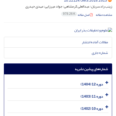
10.22124/JMS.2018.2513
زینب رادسریان؛ عبدالعلی کرمشاهی؛ جواد میرزایی؛ مهدی حیدری
978.26 K
مشاهده مقاله
اصل مقاله
مقالات آماده انتشار
شماره جاری
شماره‌های پیشین نشریه
دوره 12 (1404)
دوره 11 (1403)
دوره 10 (1402)