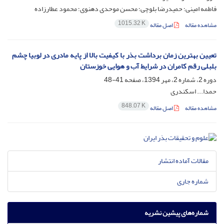
فاطمه امینی؛ حمیدرضا بلوچی؛ محسن موحدی دهنوی؛ محمود عطارزاده
1015.32 K
مشاهده مقاله
اصل مقاله
تعیین بهترین زمان برداشت بذر با کیفیت بالا از پایه مادری در لوبیا چشم
بلبلی رقم کامران در شرایط آب و هوایی خوزستان
دوره 2، شماره 2، مهر 1394، صفحه
41-48
حمدا... اسکندری
848.07 K
مشاهده مقاله
اصل مقاله
مقالات آماده انتشار
شماره جاری
شماره‌های پیشین نشریه