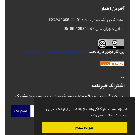
آخرین اخبار
نمایه شدن نشریه در پایگاه DOAJ
1398-11-01
اسامی داوران سال 1397
1398-06-05
این کار مجوز دارد تحت
مجوز کریتیو کامنز تخصیص 4.0 بین‌المللی
.
//
اشتراک خبرنامه
برای دریافت اخبار و اطلاعیه های مهم نشریه در خبرنامه نشریه مشترک
شوید.
این وب سایت از کوکی ها برای اطمینان از ارائه بهترین
اشتراک
خدمات استفاده می کند.
متوجه شدم