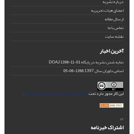
درباره نشریه
اعضای هیات تحریریه
ارسال مقاله
تماس با ما
نقشه سایت
آخرین اخبار
نمایه شدن نشریه در پایگاه DOAJ
1398-11-01
اسامی داوران سال 1397
1398-06-05
این کار مجوز دارد تحت
مجوز کریتیو کامنز تخصیص 4.0 بین‌المللی
.
//
اشتراک خبرنامه