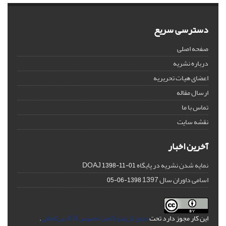
دسترسی سریع
صفحه اصلی
درباره نشریه
اعضای هیات تحریریه
ارسال مقاله
تماس با ما
نقشه سایت
آخرین اخبار
نمایه شدن نشریه در پایگاه DOAJ
1398-11-01
اسامی داوران سال 1397
1398-06-05
این کار مجوز دارد تحت
مجوز کریتیو کامنز تخصیص 4.0 بین‌المللی
.