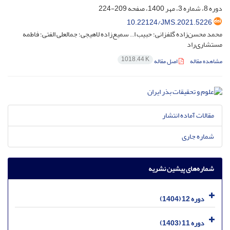
دوره 8، شماره 3، مهر 1400، صفحه
209-224
10.22124/JMS.2021.5226
محمد محسن‌زاده گلفزانی؛ حبیب ا.. سمیع‌زاده لاهیجی؛ جمالعلی الفتی؛ فاطمه
مستشاری‌راد
1018.44 K
مشاهده مقاله
اصل مقاله
مقالات آماده انتشار
شماره جاری
شماره‌های پیشین نشریه
دوره 12 (1404)
دوره 11 (1403)