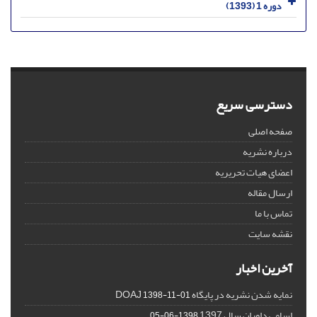
دوره 1 (1393)
دسترسی سریع
صفحه اصلی
درباره نشریه
اعضای هیات تحریریه
ارسال مقاله
تماس با ما
نقشه سایت
آخرین اخبار
نمایه شدن نشریه در پایگاه DOAJ
1398-11-01
اسامی داوران سال 1397
1398-06-05