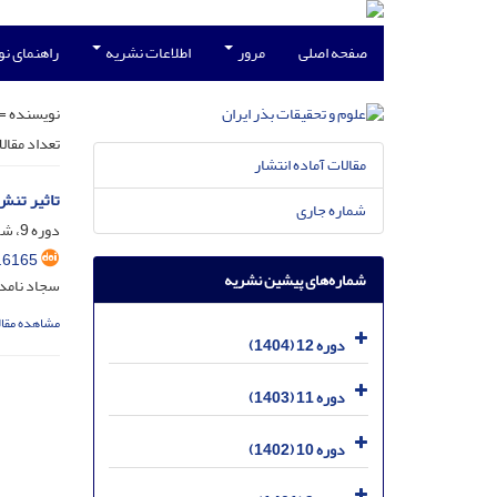
صفحه اصلی
مرور
اطلاعات نشریه
راهنمای ن
نویسنده =
تعداد مقال
مقالات آماده انتشار
تاثیر تنش‌ه
شماره جاری
دوره 9، شماره 3، آذر 1401، صفحه
.6165
شماره‌های پیشین نشریه
سجاد نامدا
مشاهده مقال
دوره 12 (1404)
دوره 11 (1403)
دوره 10 (1402)