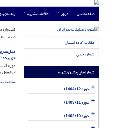
صفحه اصلی
مرور
اطلاعات نشریه
راهنمای ن
کلیدواژه‌ها
تعداد مقال
مقالات آماده انتشار
شماره جاری
خوابیده (A. blitoides)
دوره 1، شماره 1، مرداد 1393، صفحه
شماره‌های پیشین نشریه
ابوالفضل د
مشاهده مقال
دوره 12 (1404)
دوره 11 (1403)
دوره 10 (1402)