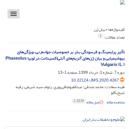
Toggle
vigation
کلیدواژه‌ها =
بیان ‌‌‌ژن
1
تعداد مقالات:
تأثیر پرایمینگ و فرسودگی بذر بر خصوصیات جوانه‌زنی، ویژگی‌های
بیوشیمیایی و بیان ژن‌های آنزیم‌های آنتی‌اکسیدانت در لوبیا Phaseolus
Vulgaris (L.)
دوره 7، شماره 1، خرداد 1399، صفحه
1-13
10.22124/JMS.2020.4267
طیبه سعادت؛ محمد صدقی؛ عبدالقیوم قلی‌پوری؛ رئوف سید شریفی؛ رقیه
شیخ‌بگلو
1.18 M
مشاهده مقاله
اصل مقاله