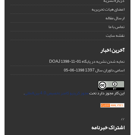
درباره نشریه
اعضای هیات تحریریه
ارسال مقاله
تماس با ما
نقشه سایت
آخرین اخبار
نمایه شدن نشریه در پایگاه DOAJ
1398-11-01
اسامی داوران سال 1397
1398-06-05
این کار مجوز دارد تحت
مجوز کریتیو کامنز تخصیص 4.0 بین‌المللی
.
//
اشتراک خبرنامه