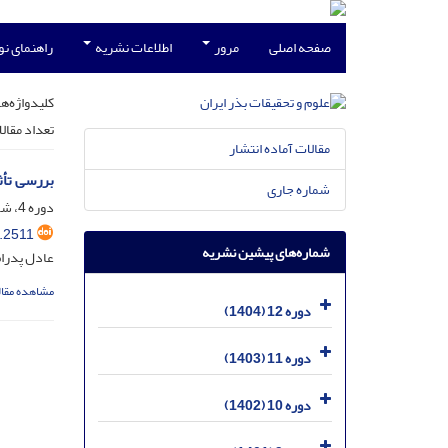
صفحه اصلی
مرور
اطلاعات نشریه
راهنمای ن
کلیدواژه‌ها
تعداد مقال
مقالات آماده انتشار
بررسی تأث
شماره جاری
دوره 4، شماره 3، آذر 1396، صفحه
.2511
شماره‌های پیشین نشریه
عادل پدرام
مشاهده مقال
دوره 12 (1404)
دوره 11 (1403)
دوره 10 (1402)