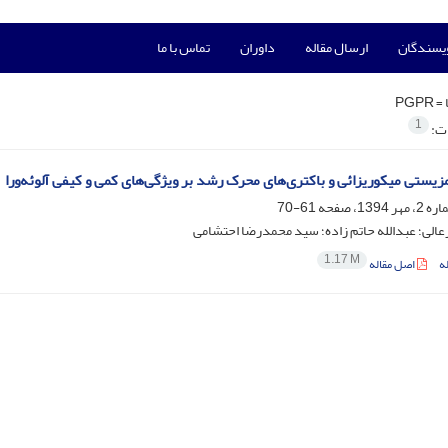
ویسندگان
ارسال مقاله
داوران
تماس با ما
 =
PGPR
1
ات:
یستی میکوریزائی و باکتری‌های محرک رشد بر ویژگی‌های کمی و کیفی آلوئه‌ورا
61-70
عالی؛ عبدالله حاتم زاده؛ سید محمدرضا احتشامی
1.17 M
ه
اصل مقاله