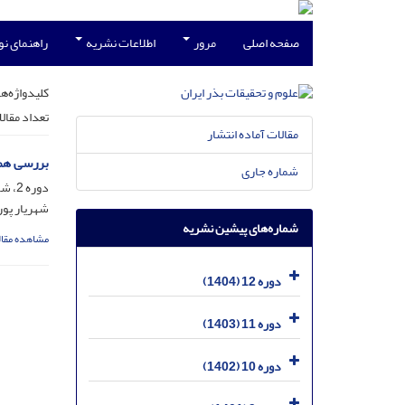
صفحه اصلی
مرور
اطلاعات نشریه
راهنمای ن
کلیدواژه‌ها
تعداد مقال
مقالات آماده انتشار
بررسی همز
شماره جاری
دوره 2، شماره 2، مهر 1394، صفحه
شهریار پور
شماره‌های پیشین نشریه
مشاهده مقال
دوره 12 (1404)
دوره 11 (1403)
دوره 10 (1402)