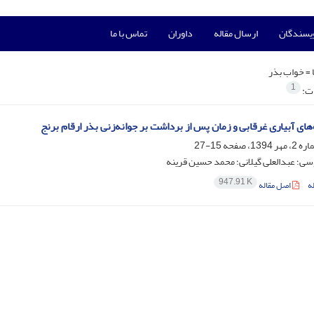
ویسندگان
ارسال مقاله
داوران
تماس با ما
 =
خواب بذر
1
ات:
‌های آبیاری غرقابی و زمان پس از برداشت بر جوانه‌زنی بذر ارقام برنج
15-27
سی؛ عبدالعلی گیلانی؛ محمد حسین قرینه
947.91 K
ه
اصل مقاله