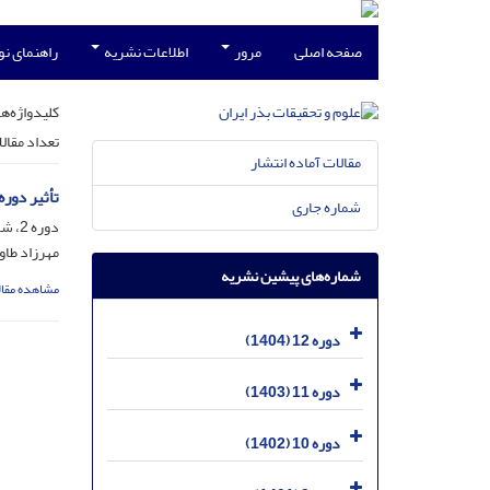
صفحه اصلی
مرور
اطلاعات نشریه
راهنمای ن
کلیدواژه‌ها
تعداد مقال
مقالات آماده انتشار
تأثیر دوره
شماره جاری
دوره 2، شماره 2، مهر 1394، صفحه
مهرزاد طاو
شماره‌های پیشین نشریه
مشاهده مقال
دوره 12 (1404)
دوره 11 (1403)
دوره 10 (1402)