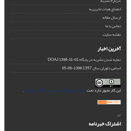
درباره نشریه
اعضای هیات تحریریه
ارسال مقاله
تماس با ما
نقشه سایت
آخرین اخبار
نمایه شدن نشریه در پایگاه DOAJ
1398-11-01
اسامی داوران سال 1397
1398-06-05
این کار مجوز دارد تحت
مجوز کریتیو کامنز تخصیص 4.0 بین‌المللی
.
//
اشتراک خبرنامه