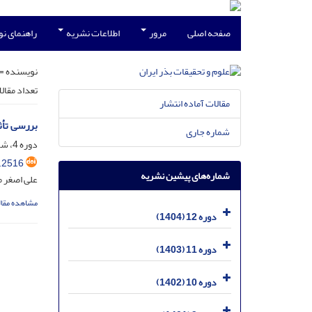
صفحه اصلی
مرور
اطلاعات نشریه
راهنمای ن
نویسنده =
تعداد مقال
مقالات آماده انتشار
بررسی تأث
شماره جاری
دوره 4، شماره 4، اسفند 1396، صفحه
.2516
شماره‌های پیشین نشریه
علی اصغر 
مشاهده مقال
دوره 12 (1404)
دوره 11 (1403)
دوره 10 (1402)