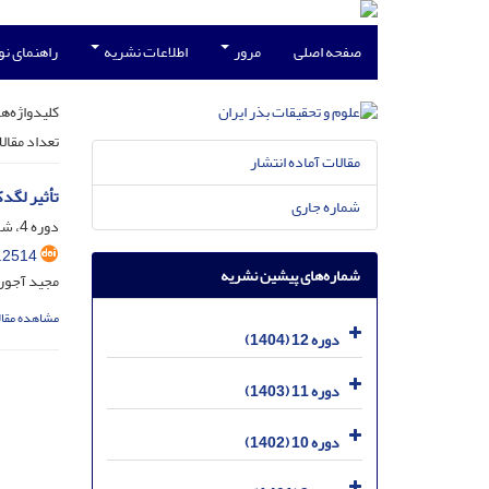
صفحه اصلی
مرور
اطلاعات نشریه
راهنمای ن
کلیدواژه‌ها
تعداد مقال
مقالات آماده انتشار
تأثیر لگد
شماره جاری
دوره 4، شماره 4، اسفند 1396، صفحه
.2514
شماره‌های پیشین نشریه
مجید آجورل
مشاهده مقال
دوره 12 (1404)
دوره 11 (1403)
دوره 10 (1402)