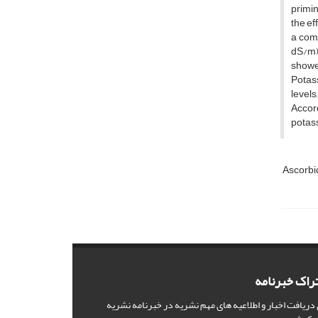
primin
the ef
a comp
dS/m) 
showed
Potass
levels
Accord
potass
Ascorbi
راک خبرنامه
 دریافت اخبار و اطلاعیه های مهم نشریه در خبرنامه نشریه