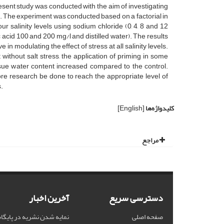
esent study was conducted with the aim of investigating
ss. The experiment was conducted based on a factorial in
r salinity levels using sodium chloride (0, 4, 8 and 12
acid 100 and 200 mg/l and distilled water). The results
 in modulating the effect of stress at all salinity levels.
without salt stress, the application of priming in some
issue water content increased compared to the control.
ore research be done to reach the appropriate level of
.
کلیدواژه‌ها
[English]
مراجع
دسترسی سریع
آخرین اخبار
صفحه اصلی
نمایه شدن نشریه در پایگاه OAJ