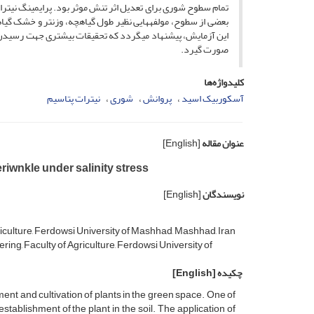
تمام سطوح شوری برای تعدیل اثر تنش موثر بود. پرایمینگ نیترا
بعضی از سطوح، مولفه­هایی نظیر طول گیاهچه، وزن­تر و خشک گیا
این آزمایش، پیشنهاد می­گردد که تحقیقات بیشتری جهت رسیدن 
صورت گیرد.
کلیدواژه‌ها
آسکوربیک اسید
پروانش
شوری
نیترات پتاسیم
عنوان مقاله
[English]
iwnkle under salinity stress
نویسندگان
[English]
iculture, Ferdowsi University of Mashhad, Mashhad, Iran
ng, Faculty of Agriculture, Ferdowsi University of
چکیده
[English]
opment and cultivation of plants in the green space. One of
establishment of the plant in the soil. The application of