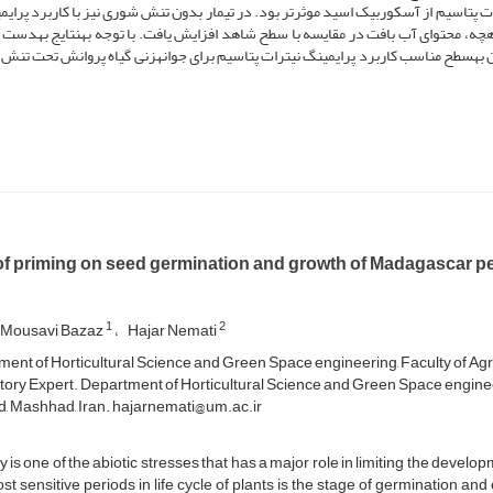
ت پتاسیم از آسکوربیک اسید موثرتر بود. در تیمار بدون تنش شوری نیز با کاربرد پرایم
هچه، محتوای آب بافت در مقایسه با سطح شاهد افزایش یافت. با توجه به­نتایج به­دست آ
به­سطح مناسب کاربرد پرایمینگ نیترات پتاسیم برای جوانه­زنی گیاه پروانش تحت تنش
of priming on seed germination and growth of Madagascar per
1
2
 Mousavi Bazaz
Hajar Nemati
ent of Horticultural Science and Green Space engineering, Faculty of Agr
ory Expert. Department of Horticultural Science and Green Space engineeri
 Mashhad, Iran. hajarnemati@um.ac.ir
ty is one of the abiotic stresses that has a major role in limiting the devel
st sensitive periods in life cycle of plants is the stage of germination and 