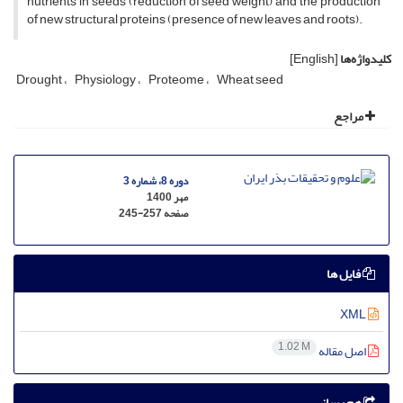
nutrients in seeds (reduction of seed weight) and the production
of new structural proteins (presence of new leaves and roots).
کلیدواژه‌ها
[English]
Drought
Physiology
Proteome
Wheat seed
مراجع
دوره 8، شماره 3
مهر 1400
صفحه
245-257
فایل ها
XML
1.02 M
اصل مقاله
هم رسانی