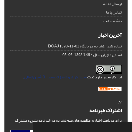
ارسال مقاله
تماس با ما
نقشه سایت
آخرین اخبار
نمایه شدن نشریه در پایگاه DOAJ
1398-11-01
اسامی داوران سال 1397
1398-06-05
این کار مجوز دارد تحت
مجوز کریتیو کامنز تخصیص 4.0 بین‌المللی
.
//
اشتراک خبرنامه
برای دریافت اخبار و اطلاعیه های مهم نشریه در خبرنامه نشریه مشترک
شوید.