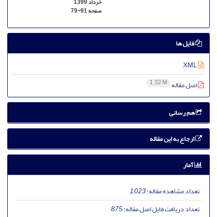
خرداد 1399
صفحه
79-91
فایل ها
XML
1.32 M
اصل مقاله
هم رسانی
ارجاع به این مقاله
آمار
تعداد مشاهده مقاله:
1,023
تعداد دریافت فایل اصل مقاله:
875