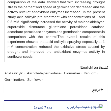
comparison of the data showed that with increasing drought
stress, the percent and speed of germination decreased and the
activity level of antioxidant enzymes increased. In the present
study, acid salicylic pre-treatment with concentrations of 1 and
0.5 mM significantly increased the activity of malondialdehyde,
superoxide dismutase, glutathione peroxidase, catalase,
ascorbate peroxidase enzymes and germination components in
comparison with the control.The overall results of this
experiment showed that acid salicylic spraying, especially at 1
mM concentration, reduced the oxidative stress caused by
drought and improved the antioxidant enzymes activity in
sunflower seeds.
کلیدواژه‌ها
[English]
Acid salicylic
Ascorbate peroxidase
Biomarker
Drought
Germination
Sunflower
مراجع
دوره 7، شماره 1