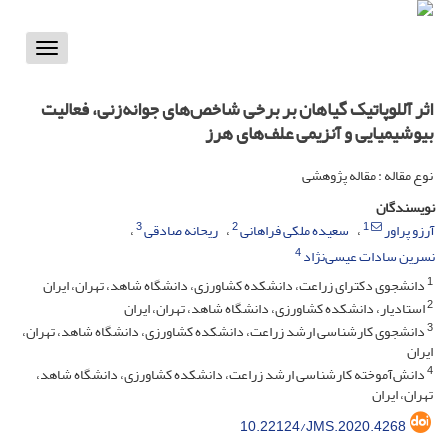
Toggle
vigation
اثر آللوپاتیک گیاهان بر برخی شاخص‌های جوانه‌زنی، فعالیت
بیوشیمیایی و آنزیمی علف‌های هرز
نوع مقاله : مقاله پژوهشی
نویسندگان
3
2
1
آرزو پراور
سعیده ملکی فراهانی
ریحانه صادقی
4
نسرین سادات عیسی‌نژاد
1
دانشجوی دکترای زراعت، دانشکده کشاورزی، دانشگاه شاهد، تهران، ایران
2
استادیار، دانشکده کشاورزی، دانشگاه شاهد، تهران، ایران
3
دانشجوی کارشناسی ارشد زراعت، دانشکده کشاورزی، دانشگاه شاهد، تهران،
ایران
4
دانش‌آموخته کارشناسی ارشد زراعت، دانشکده کشاورزی، دانشگاه شاهد،
تهران، ایران
10.22124/JMS.2020.4268