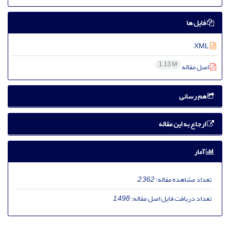
فایل ها
XML
1.13 M
اصل مقاله
هم رسانی
ارجاع به این مقاله
آمار
تعداد مشاهده مقاله:
2,362
تعداد دریافت فایل اصل مقاله:
1,498