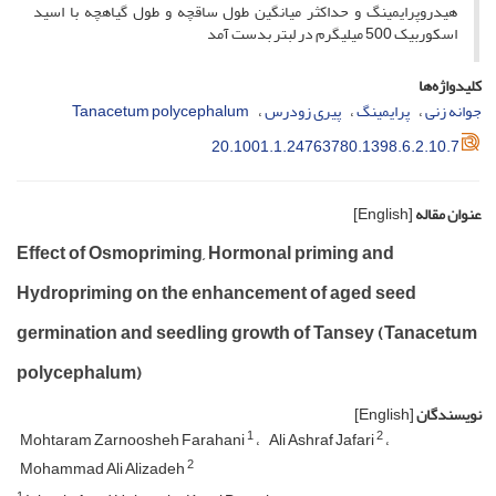
هیدروپرایمینگ و حداکثر میانگین طول ساقچه و طول گیاهچه با اسید
اسکوربیک 500 میلیگرم در لبتر بدست آمد
کلیدواژه‌ها
جوانه زنی
پرایمینگ
پیری زودرس
Tanacetum polycephalum
20.1001.1.24763780.1398.6.2.10.7
عنوان مقاله
[English]
Effect of Osmopriming, Hormonal priming and
Hydropriming on the enhancement of aged seed
germination and seedling growth of Tansey (Tanacetum
polycephalum)
نویسندگان
[English]
1
2
Mohtaram Zarnoosheh Farahani
Ali Ashraf Jafari
2
Mohammad Ali Alizadeh