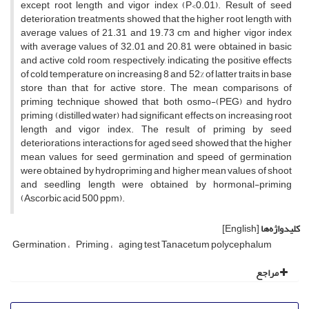
except root length and vigor index (P<0.01). Result of seed
deterioration treatments showed that the higher root length with
average values of 21.31 and 19.73 cm and higher vigor index
with average values of 32.01 and 20.81 were obtained in basic
and active cold room, respectively, indicating the positive effects
of cold temperature on increasing 8 and 52% of latter traits in base
store than that for active store. The mean comparisons of
priming technique showed that both osmo-(PEG) and hydro
priming (distilled water) had significant effects on increasing root
length and vigor index. The result of priming by seed
deteriorations interactions for aged seed showed that the higher
mean values for seed germination and speed of germination
were obtained by hydropriming and higher mean values of shoot
and seedling length were obtained by hormonal-priming
(Ascorbic acid 500 ppm).
کلیدواژه‌ها
[English]
Germination
Priming
aging test Tanacetum polycephalum
مراجع