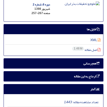
دوره 6، شماره 2
شهریور 1398
صفحه
257-267
فایل ها
XML
1.48 M
اصل مقاله
هم رسانی
ارجاع به این مقاله
آمار
تعداد مشاهده مقاله:
1,443