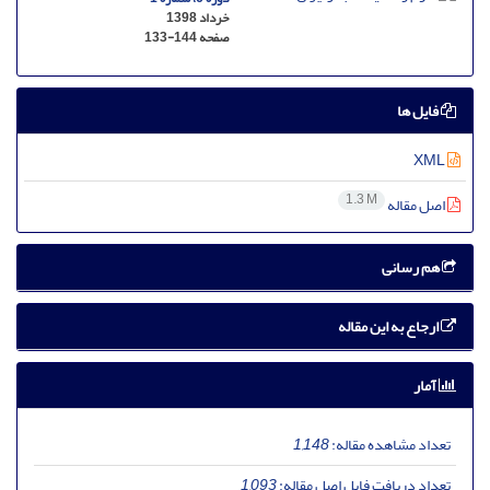
خرداد 1398
صفحه
133-144
فایل ها
XML
1.3 M
اصل مقاله
هم رسانی
ارجاع به این مقاله
آمار
تعداد مشاهده مقاله:
1,148
تعداد دریافت فایل اصل مقاله:
1,093