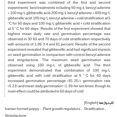
third experiment was combined of the first and second
experiments’ best treatments including 50 mg/L benzyl adenine
+ 100 mg/L gibberellic acid, 200 mg/L benzyl adenine + 400 mg/L
gibberellic acid, 100 mg/L benzyl adenine + cold stratification at 5
◦
C for 60 days and 100 mg/L gibberellic acid + cold stratification
◦
at 5
C for 60 days. Results of the first experiment showed that
highest mean daily, rate and germination percentage was
observed in 30, 60 and 70 days of cold stratification respectively,
with amounts of 1.86, 3.4 and 81 percent. Results of the second
experiment revealed that gibberellic acid had significant impacts
on seed germination, in comparison with control, benzyl adenine
and strigolactone. The maximum seed germination was
observed using 100 mg/L of gibberellic acid. The third
experiment demonstrated that combination of 100 mg/L
◦
gibberellic acid with cold stratification at 5
C for 60 days
increased germination percentage (81.25%), germination rate
(5.23) and mean daily germination (1.35) for ten times, though its
main effect could be attributed to 60 days of cold
کلیدواژه‌ها
[English]
Iranian horned poppy
Plant growth regulators
Stratification
Strigolactone