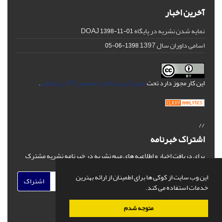
آخرین اخبار
نمایه شدن نشریه در پایگاه DOAJ
1398-11-01
اسامی داوران سال 1397
1398-06-05
این کار مجوز دارد تحت
مجوز کریتیو کامنز تخصیص 4.0 بین‌المللی
.
//
اشتراک خبرنامه
برای دریافت اخبار و اطلاعیه های مهم نشریه در خبرنامه نشریه مشترک
شوید.
این وب سایت از کوکی ها برای اطمینان از ارائه بهترین
اشتراک
خدمات استفاده می کند.
متوجه شدم