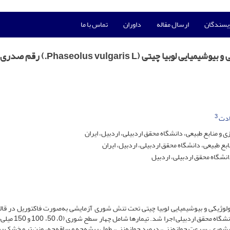
ویسندگان
ارسال مقاله
داوران
تماس با ما
تاثیر پرایمینگ با ویتامین U بر روی صفات فیزولوژیکی و بیوشیمیایی لوبیا چیتی (ris L
3
ادت
 منابع طبیعی، دانشگاه محقق اردبیلی، اردبیل، ایران
ع طبیعی، دانشگاه محقق اردبیلی، اردبیل، ایران
انشگاه محقق اردبیلی، اردبیل
یمینگ با ویتامین U بر روی صفات فیزولوژیکی و بیوشیمیایی لوبیا چیتی تحت تنش شوری آزمایشی به‌صورت فاکتوریل در
آماری کاملا تصادفی با سه تکرار در سال 1403 در آزمایشگاه دانش
بود. نتایج نشان داد که شوری، سرعت جوانه‌زنی، درصد جوانه‌زنی، طول ریشه‌چه و ساقه‌چه، وزن تر و خشک