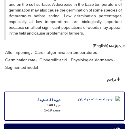
and on the soil surface. A decrease in the base temperature of
germination may also cause the germination of some species of
Amaranthus
before spring. Low germination percentages,
especially at low temperatures, are biologically important
because small but significant populations of weeds may appear
in the field and cause problems for farmers.
کلیدواژه‌ها
[English]
After-ripening
Cardinal germination temperatures
Germination rate
Gibberellic acid
Physiological dormancy
Segmented model
مراجع
دوره 11، شماره 3
مهر 1403
صفحه
1-19