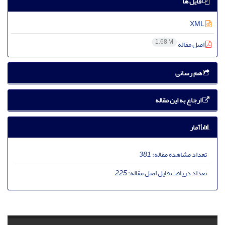
فایل ها
XML
1.68 M
اصل مقاله
هم رسانی
ارجاع به این مقاله
آمار
تعداد مشاهده مقاله:
381
تعداد دریافت فایل اصل مقاله:
225