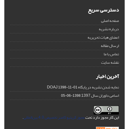
دسترسی سریع
صفحه اصلی
درباره نشریه
اعضای هیات تحریریه
ارسال مقاله
تماس با ما
نقشه سایت
آخرین اخبار
نمایه شدن نشریه در پایگاه DOAJ
1398-11-01
اسامی داوران سال 1397
1398-06-05
این کار مجوز دارد تحت
مجوز کریتیو کامنز تخصیص 4.0 بین‌المللی
.