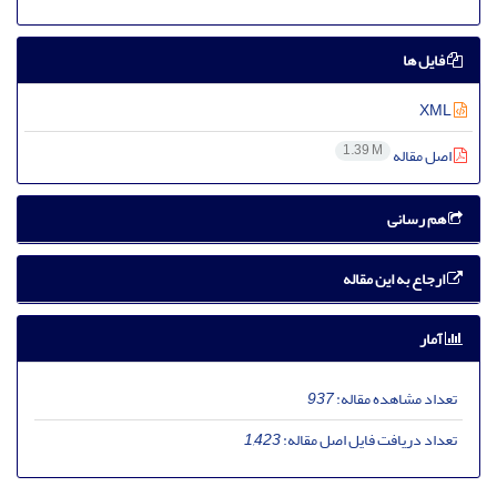
فایل ها
XML
1.39 M
اصل مقاله
هم رسانی
ارجاع به این مقاله
آمار
تعداد مشاهده مقاله:
937
تعداد دریافت فایل اصل مقاله:
1,423