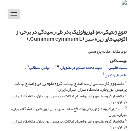
Toggle
vigation
تنوع ژنتیکی نمو فیزیولوژیک بذر طی رسیدگی در برخی از
اکوتیپ‌های زیره‌ سبز (Cuminum cyminum L.)
نوع مقاله : مقاله پژوهشی
نویسندگان
3
2
1
سهیلا فقیهی
سید محمد مهدی مرتضویان
الیاس سلطانی
4
غلام ‌علی اکبری
1
دانشجوی کارشناسی ارشد اصلاح نباتات، گروه علوم زراعی و اصلاح نباتات،
پردیس ابوریحان، دانشگاه تهران، تهران، ایران
2
دانشیار گروه علوم زراعی و اصلاح نباتات، پردیس ابوریحان، دانشگاه تهران،
تهران، ایران.
3
استادیار گروه علوم زراعی و اصلاح نباتات، پردیس ابوریحان، دانشگاه تهران،
تهران، ایران
4
دانشیار گروه علوم زراعی و اصلاح نباتات، پردیس ابوریحان، دانشگاه تهران،
تهران، ایران