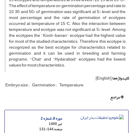
The effect of temperature on germination percentage and rate to
10, 30 and 50% of germination was significant at 5% level and the
most percentage and the rate of germination of ecotypes
occurred at temperature of 15 °C. Also, the interaction between
temperature and ecotype was not significant at 5% level. Among
the ecotypes, the "Kooh-banan" ecotype had the highest value
for most of the studied characteristics. Therefore, this ecotype is
recognized as the best ecotype for characteristics related to
germination and it can be used in breeding and farming
programs. "Chat" and "Hydarabad" ecotypes had the lowest
values for most characteristics.
کلیدواژه‌ها
[English]
Embryo size
Germination
Temperature
مراجع
دوره 8، شماره 2
تیر 1400
صفحه
131-144