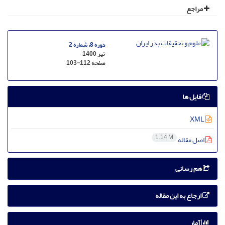
مراجع
دوره 8، شماره 2
تیر 1400
صفحه
103-112
فایل ها
XML
1.14 M
اصل مقاله
هم رسانی
ارجاع به این مقاله
آمار