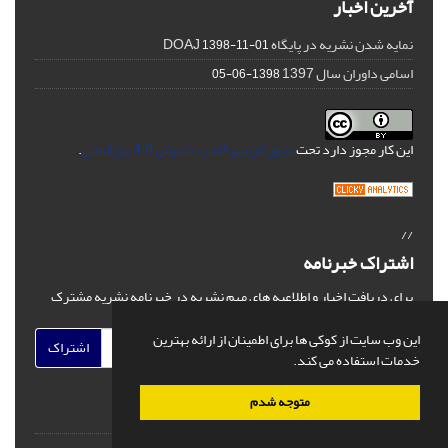
آخرین اخبار
نمایه شدن نشریه در پایگاه DOAJ
1398-11-01
اسامی داوران سال 1397
1398-06-05
این کار مجوز دارد تحت
مجوز کریتیو کامنز تخصیص 4.0 بین‌المللی
.
//
اشتراک خبرنامه
برای دریافت اخبار و اطلاعیه های مهم نشریه در خبرنامه نشریه مشترک
شوید.
این وب سایت از کوکی ها برای اطمینان از ارائه بهترین
اشتراک
خدمات استفاده می کند.
متوجه شدم
© سامانه مدیریت نشریات علمی.
قدرت گرفته از
سیناوب