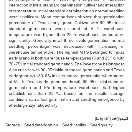
interaction of initial standard germination cultivar and interaction
of temperature initial standard germination on normal seedling
were significant. Mean comparisons showed that germination
percentage of Texas early grano Cultivar with 90-95% initial
standard germination when stored at 5 ºc warehouse
temperature was higher than 25 ºc warehouse temperature
significantly. Generally, in all three levels germination, normal
seedling percentage was decreased with increasing of
warehouse temperature. The highest MTG belonged to Texas
early grano in both warehouse temperatures (5 and 25 º c) with
70-75%, initial standard germination. The lowest one belonged to
Alba cultivar with 90-95% initial standard germination and Texas
early grano with 80-85% initial standard germination when stored
at 5ºc. In Texas early grano, seeds with 90-95% initial standard
germination and 5ºc temperature warehouse had higher
establishment than 25 ºc. Based on the results, storage
conditions can affect germination and seedling emergence by
affecting enzymatic activity.
کلیدواژه‌ها
[English]
Storage
Seed deterioration
Seed viability
Seed quality